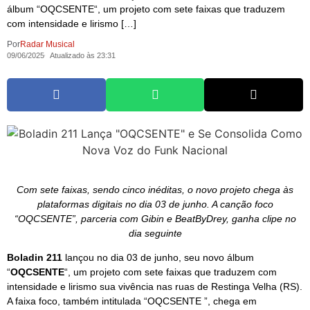
álbum “OQCSENTE“, um projeto com sete faixas que traduzem
com intensidade e lirismo […]
Por
Radar Musical
09/06/2025
Atualizado às 23:31
Com sete faixas, sendo cinco inéditas, o novo projeto chega às
plataformas digitais no dia 03 de junho. A canção foco
“OQCSENTE”, parceria com Gibin e BeatByDrey, ganha clipe no
dia seguinte
Boladin 211
lançou no dia 03 de junho, seu novo álbum
“
OQCSENTE
“, um projeto com sete faixas que traduzem com
intensidade e lirismo sua vivência nas ruas de Restinga Velha (RS).
A faixa foco, também intitulada “OQCSENTE ”, chega em