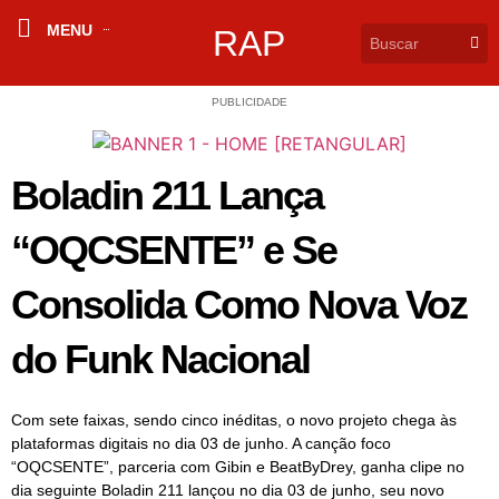
MENU
RAP
PUBLICIDADE
Boladin 211 Lança
“OQCSENTE” e Se
Consolida Como Nova Voz
do Funk Nacional
Com sete faixas, sendo cinco inéditas, o novo projeto chega às
plataformas digitais no dia 03 de junho. A canção foco
“OQCSENTE”, parceria com Gibin e BeatByDrey, ganha clipe no
dia seguinte Boladin 211 lançou no dia 03 de junho, seu novo