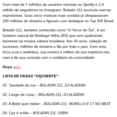
Com mais de 7 milhões de usuários mensais no Spotify e 1,9
milhão de seguidores no Instagram, Boladin 211 acumula marcas
expressivas. Suas cinco músicas mais ouvidas já ultrapassaram
290 milhões de streams e figuram com destaque no Top 200 Brasil.
Boladin 211, também conhecido como “O Terror do Sul”, é um
funkeiro natural de Restinga Velha (RS) que vem quebrando
barreiras na música urbana brasileira. Aos 20 anos, coleção de
sucessos, milhões de streams e fãs por todo o país. Com uma
lírica crua e autêntica, sua música é reflexo de sua trajetória nas
ruas e de sua conexão com o cotidiano da comunidade.
Ouça
aqui.
LISTA DE FAIXAS
“OQCSENTE”:
01. Saudade da rua – BOLADIN 211, DJ AL4DDIN
02. Longe de Casa – BOLADIN 211, DJ AL4DDIN
03. A Bebê quer beber – BOLADIN 211, MURILLO E LT NO BEAT
04. Cpx é mídia – BOLADIN 211, GIBIN