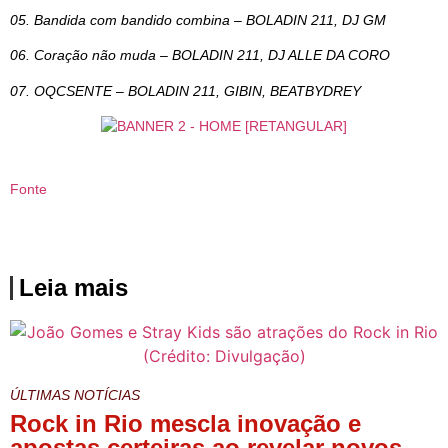
05. Bandida com bandido combina – BOLADIN 211, DJ GM
06. Coração não muda – BOLADIN 211, DJ ALLE DA CORO
07. OQCSENTE – BOLADIN 211, GIBIN, BEATBYDREY
Fonte
Leia mais
ÚLTIMAS NOTÍCIAS
Rock in Rio mescla inovação e
apostas certeiras ao revelar novos