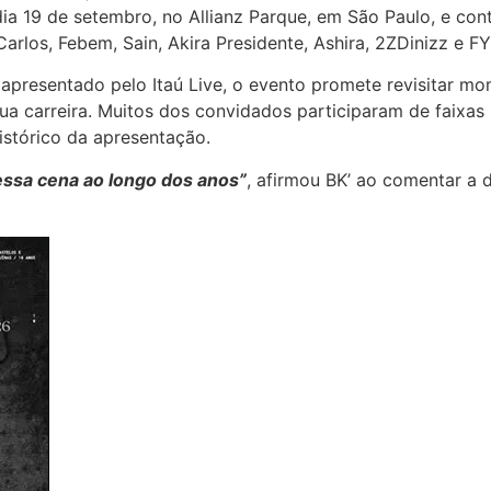
dia 19 de setembro, no Allianz Parque, em São Paulo, e co
rlos, Febem, Sain, Akira Presidente, Ashira, 2ZDinizz e FY
apresentado pelo Itaú Live, o evento promete revisitar m
sua carreira. Muitos dos convidados participaram de faixa
histórico da apresentação.
essa cena ao longo dos anos”
, afirmou BK’ ao comentar a