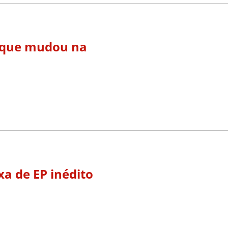
 que mudou na
xa de EP inédito