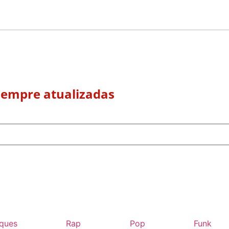
 sempre atualizadas
ques
Rap
Pop
Funk