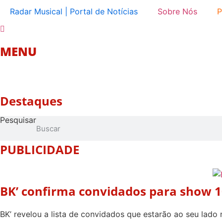
Ir
Radar Musical | Portal de Notícias
Sobre Nós
P
para
o
conteúdo
MENU
Destaques
Pesquisar
PUBLICIDADE
BK’ confirma convidados para show 1
BK’ revelou a lista de convidados que estarão ao seu lad