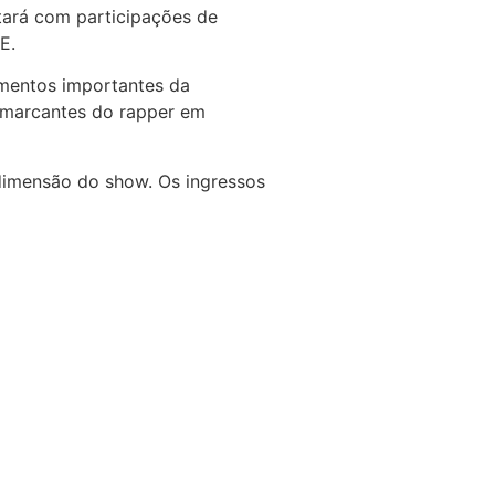
ntará com participações de
E.
omentos importantes da
s marcantes do rapper em
 dimensão do show. Os ingressos