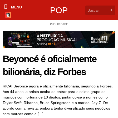
MENU
POP
PUBLICIDADE
Beyoncé é oficialmente
bilionária, diz Forbes
RICA! Beyoncé agora é oficialmente bilionária, segundo a Forbes.
Aos 44 anos, a artista acaba de entrar para o seleto grupo de
músicos com fortuna de 10 dígitos, juntando-se a nomes como
Taylor Swift, Rihanna, Bruce Springsteen e o marido, Jay-Z. De
acordo com a revista, embora tenha diversificado seus negócios
com marcas como a […]