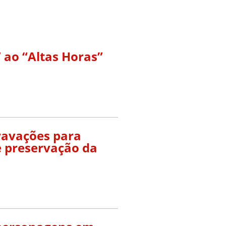
 ao “Altas Horas”
gravações para
e preservação da