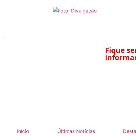
Fique s
informa
Início
Últimas Notícias
Dest