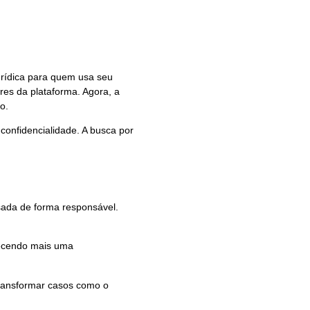
urídica para quem usa seu
res da plataforma. Agora, a
o.
onfidencialidade. A busca por
sada de forma responsável.
rnecendo mais uma
 transformar casos como o