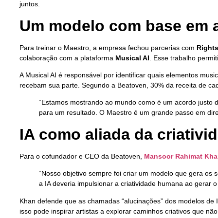
juntos.
Um modelo com base em ac
Para treinar o Maestro, a empresa fechou parcerias com
Rights
colaboração com a plataforma
Musical AI
. Esse trabalho permi
A Musical AI é responsável por identificar quais elementos music
recebam sua parte. Segundo a Beatoven, 30% da receita de cada
“Estamos mostrando ao mundo como é um acordo justo de 
para um resultado. O Maestro é um grande passo em dire
IA como aliada da criativi
Para o cofundador e CEO da Beatoven,
Mansoor Rahimat Kha
“Nosso objetivo sempre foi criar um modelo que gera os 
a IA deveria impulsionar a criatividade humana ao gerar 
Khan defende que as chamadas “alucinações” dos modelos de I
isso pode inspirar artistas a explorar caminhos criativos que n