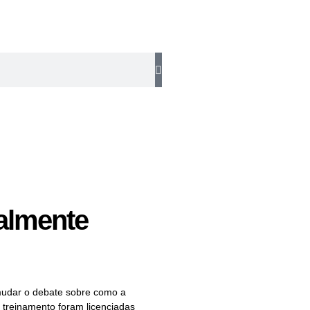
talmente
 mudar o debate sobre como a
o treinamento foram licenciadas