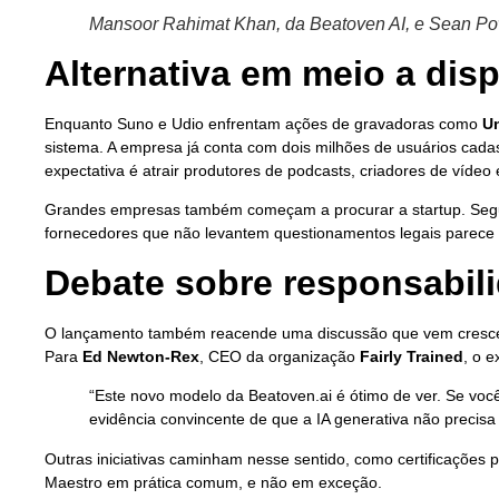
Mansoor Rahimat Khan, da Beatoven AI, e Sean Powe
Alternativa em meio a disp
Enquanto Suno e Udio enfrentam ações de gravadoras como
Un
sistema. A empresa já conta com dois milhões de usuários cada
expectativa é atrair produtores de podcasts, criadores de víde
Grandes empresas também começam a procurar a startup. Segun
fornecedores que não levantem questionamentos legais parece s
Debate sobre responsabili
O lançamento também reacende uma discussão que vem crescendo 
Para
Ed Newton-Rex
, CEO da organização
Fairly Trained
, o 
“Este novo modelo da Beatoven.ai é ótimo de ver. Se você
evidência convincente de que a IA generativa não precisa
Outras iniciativas caminham nesse sentido, como certificações p
Maestro em prática comum, e não em exceção.