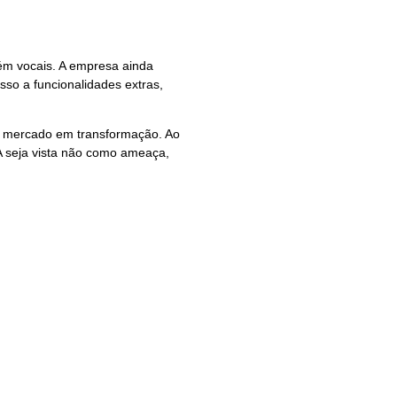
ém vocais. A empresa ainda
sso a funcionalidades extras,
um mercado em transformação. Ao
A seja vista não como ameaça,