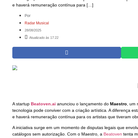
e haverá remuneração contínua para […]
Por
Radar Musical
28/08/2025
Atualizado às 17:22
A startup
Beatoven.ai
anunciou o lançamento do
Maestro
, um 
tecnologia pode conviver com a criação artística. A diferença 
e haverá remuneração contínua para os artistas que tiveram obr
A iniciativa surge em um momento de disputas legais que envo
catálogos sem autorização. Com o Maestro, a
Beatoven
tenta m