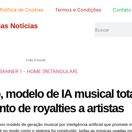
Política de Cookies
Termos e Condições
Contato
mas Notícias
PUBLICIDADE
, modelo de IA musical to
o de royalties a artistas
vo modelo de geração musical por inteligência artificial que promete
está no modo como o sistema foi construído: todas as músicas usadas n