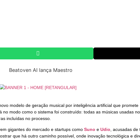
novo modelo de geração musical por inteligência artificial que prome
está no modo como o sistema foi construído: todas as músicas usadas n
as incluídas no processo.
lvem gigantes do mercado e startups como
Suno
e
Udio
, acusadas de 
ostrar que há outro caminho possível, onde inovação tecnológica e dir