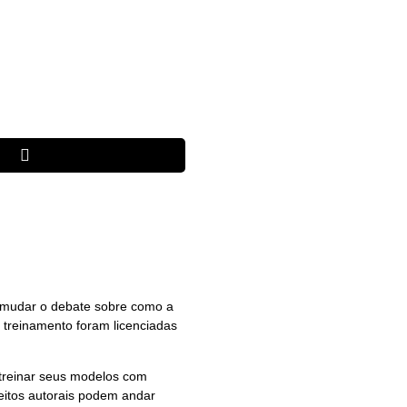
te mudar o debate sobre como a
o treinamento foram licenciadas
treinar seus modelos com
eitos autorais podem andar