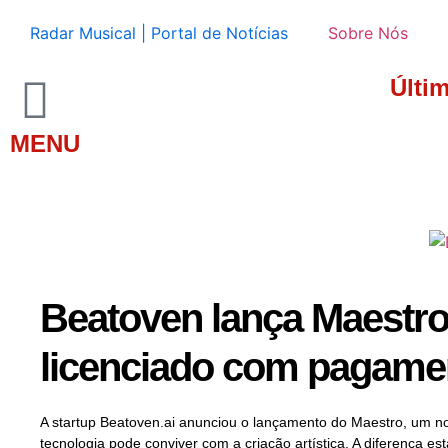
Radar Musical | Portal de Notícias
Sobre Nós
Últi
MENU
Beatoven lança Maestro
licenciado com pagament
A startup Beatoven.ai anunciou o lançamento do Maestro, um no
tecnologia pode conviver com a criação artística. A diferença 