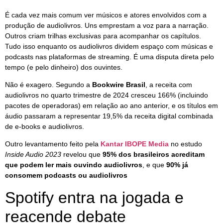
É cada vez mais comum ver músicos e atores envolvidos com a
produção de audiolivros. Uns emprestam a voz para a narração.
Outros criam trilhas exclusivas para acompanhar os capítulos.
Tudo isso enquanto os audiolivros dividem espaço com músicas e
podcasts nas plataformas de streaming. É uma disputa direta pelo
tempo (e pelo dinheiro) dos ouvintes.
Não é exagero. Segundo a
Bookwire Brasil
, a receita com
audiolivros no quarto trimestre de 2024 cresceu 166% (incluindo
pacotes de operadoras) em relação ao ano anterior, e os títulos em
áudio passaram a representar 19,5% da receita digital combinada
de e‑books e audiolivros.
Outro levantamento feito pela
Kantar IBOPE Media
no estudo
Inside Audio 2023
revelou que
95% dos brasileiros acreditam
que podem ler mais ouvindo audiolivros
, e que
90% já
consomem podcasts ou audiolivros
Spotify entra na jogada e
reacende debate