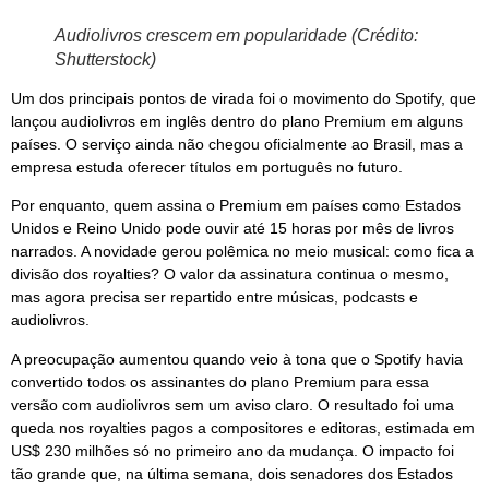
Audiolivros crescem em popularidade (Crédito:
Shutterstock)
Um dos principais pontos de virada foi o movimento do Spotify, que
lançou audiolivros em inglês dentro do plano Premium em alguns
países. O serviço ainda não chegou oficialmente ao Brasil, mas a
empresa estuda oferecer títulos em português no futuro.
Por enquanto, quem assina o Premium em países como Estados
Unidos e Reino Unido pode ouvir até 15 horas por mês de livros
narrados. A novidade gerou polêmica no meio musical: como fica a
divisão dos royalties? O valor da assinatura continua o mesmo,
mas agora precisa ser repartido entre músicas, podcasts e
audiolivros.
A preocupação aumentou quando veio à tona que o Spotify havia
convertido todos os assinantes do plano Premium para essa
versão com audiolivros sem um aviso claro. O resultado foi uma
queda nos royalties pagos a compositores e editoras, estimada em
US$ 230 milhões só no primeiro ano da mudança. O impacto foi
tão grande que, na última semana, dois senadores dos Estados