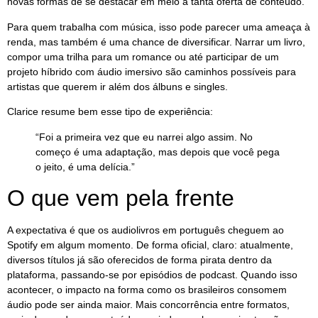
novas formas de se destacar em meio a tanta oferta de conteúdo.
Para quem trabalha com música, isso pode parecer uma ameaça à
renda, mas também é uma chance de diversificar. Narrar um livro,
compor uma trilha para um romance ou até participar de um
projeto híbrido com áudio imersivo são caminhos possíveis para
artistas que querem ir além dos álbuns e singles.
Clarice resume bem esse tipo de experiência:
“Foi a primeira vez que eu narrei algo assim. No
começo é uma adaptação, mas depois que você pega
o jeito, é uma delícia.”
O que vem pela frente
A expectativa é que os audiolivros em português cheguem ao
Spotify em algum momento. De forma oficial, claro: atualmente,
diversos títulos já são oferecidos de forma pirata dentro da
plataforma, passando-se por episódios de podcast. Quando isso
acontecer, o impacto na forma como os brasileiros consomem
áudio pode ser ainda maior. Mais concorrência entre formatos,