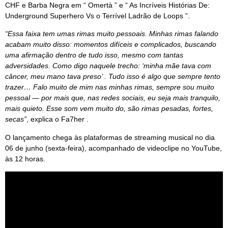
CHF e Barba Negra em “ Omertà ” e “ As Incríveis Histórias De:
Underground Superhero Vs o Terrível Ladrão de Loops ”.
“Essa faixa tem umas rimas muito pessoais. Minhas rimas falando
acabam muito disso: momentos difíceis e complicados, buscando
uma afirmação dentro de tudo isso, mesmo com tantas
adversidades. Como digo naquele trecho: ‘minha mãe tava com
câncer, meu mano tava preso’ . Tudo isso é algo que sempre tento
trazer… Falo muito de mim nas minhas rimas, sempre sou muito
pessoal — por mais que, nas redes sociais, eu seja mais tranquilo,
mais quieto. Esse som vem muito do, são rimas pesadas, fortes,
secas”
, explica o Fa7her .
O lançamento chega às plataformas de streaming musical no dia
06 de junho (sexta-feira), acompanhado de videoclipe no YouTube,
às 12 horas.