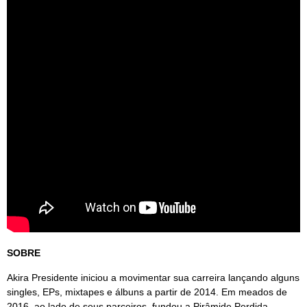
SOBRE
Akira Presidente iniciou a movimentar sua carreira lançando alguns
singles, EPs, mixtapes e álbuns a partir de 2014. Em meados de
2016, ao lado de seus parceiros, fundou a Pirâmide Perdida