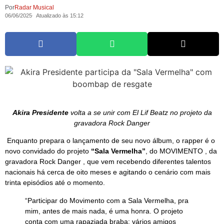
Por
Radar Musical
06/06/2025
Atualizado às 15:12
Akira Presidente
volta a se unir com El Lif Beatz no projeto da
gravadora Rock Danger
Enquanto prepara o lançamento de seu novo álbum, o rapper é o
novo convidado do projeto
“Sala Vermelha”
, do MOVIMENTO , da
gravadora Rock Danger , que vem recebendo diferentes talentos
nacionais há cerca de oito meses e agitando o cenário com mais
trinta episódios até o momento.
“Participar do Movimento com a Sala Vermelha, pra
mim, antes de mais nada, é uma honra. O projeto
conta com uma rapaziada braba; vários amigos