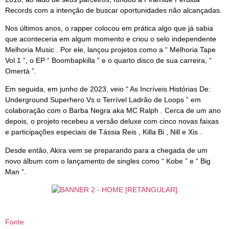
Records com a intenção de buscar oportunidades não alcançadas.
Nos últimos anos, o rapper colocou em prática algo que já sabia
que aconteceria em algum momento e criou o selo independente
Melhoria Music . Por ele, lançou projetos como a “ Melhoria Tape
Vol.1 ”, o EP “ Boombapkilla ” e o quarto disco de sua carreira, “
Omertà ”.
Em seguida, em junho de 2023, veio “ As Incríveis Histórias De:
Underground Superhero Vs o Terrível Ladrão de Loops ” em
colaboração com o Barba Negra aka MC Ralph . Cerca de um ano
depois, o projeto recebeu a versão deluxe com cinco novas faixas
e participações especiais de Tássia Reis , Killa Bi , Nill e Xis .
Desde então, Akira vem se preparando para a chegada de um
novo álbum com o lançamento de singles como “ Kobe ” e “ Big
Man ”.
Fonte