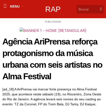
MENU
RAP
PUBLICIDADE
Agência AriPrensa reforça
protagonismo da música
urbana com seis artistas no
Alma Festival
[ad_18] A AriPrensa vai marcar forte presença no Alma Festival
2025, que acontece neste sábado (19), no Riocentro, Zona Oeste
do Rio de Janeiro. A agência levará seis nomes do seu casting ao
evento: TZ da Coronel, FP do Trem Bala, DJ Tamy, DJ Kaique,