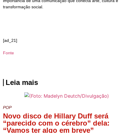
importância de uma comunicação que conecta arte, cultura e
transformação social.
[ad_21]
Fonte
Leia mais
POP
Novo disco de Hillary Duff será
“parecido com o cérebro” dela:
“Vamos ter algo em breve”