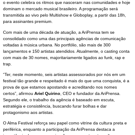
o evento celebra os ritmos que nasceram nas comunidades e hoje
dominam o mercado musical brasileiro. A programação será
transmitida ao vivo pelo Multishow e Globoplay, a partir das 18h,
para assinantes premium.
Com mais de uma década de atuação, a AriPrensa tem se
consolidado como uma das principais agências de comunicação
voltadas à música urbana. No portfólio, são mais de 300
lançamentos e 150 artistas atendidos. Atualmente, o casting conta
com mais de 30 nomes, majoritariamente ligados ao funk, rap e
trap.
“Ter, neste momento, seis artistas assessorados por nós em um
festival tão grande e respeitado é mais do que uma conquista, é a
prova de que estamos apostando e acreditando nos nomes
certos”, afirmou
Ariel Quirino
, CEO e fundador da AriPrensa.
Segundo ele, o trabalho da agência é baseado em escuta,
estratégia e consistência, buscando furar bolhas e dar
protagonismo aos artistas.
O Alma Festival reforça seu papel como vitrine da cultura preta e
periférica, enquanto a participação da AriPrensa destaca a