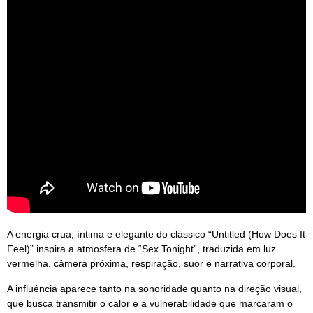
A energia crua, íntima e elegante do clássico “Untitled (How Does It
Feel)” inspira a atmosfera de “Sex Tonight”, traduzida em luz
vermelha, câmera próxima, respiração, suor e narrativa corporal.
A influência aparece tanto na sonoridade quanto na direção visual,
que busca transmitir o calor e a vulnerabilidade que marcaram o