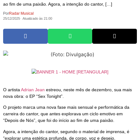
ao fim de uma paixão. Agora, a intenção do cantor, […]
Por
Radar Musical
25/12/2025
Atualizado às 21:00
O artista
Adrian Jean
estreou, neste mês de dezembro, sua mais
nova obra: o EP “Sex Tonight”.
O projeto marca uma nova fase mais sensual e performática da
carreira do cantor, que antes explorava um ciclo emotivo em
“Depois de Nós”, que foi do início ao fim de uma paixão.
Agora, a intenção do cantor, segundo o material de imprensa, é
“explorar uma estética profunda, de corpo, voz e desejo,