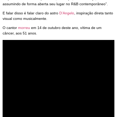
assumindo de forma aberta seu lugar no R&B contemporâneo”.
E falar disso é falar claro do astro
D’Angelo
, inspiração direta tanto
visual como musicalmente.
O cantor
morreu
em 14 de outubro deste ano, vítima de um
câncer, aos 51 anos.