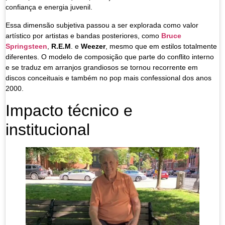
confiança e energia juvenil.
Essa dimensão subjetiva passou a ser explorada como valor
artístico por artistas e bandas posteriores, como
Bruce
Springsteen
,
R.E.M
. e
Weezer
, mesmo que em estilos totalmente
diferentes. O modelo de composição que parte do conflito interno
e se traduz em arranjos grandiosos se tornou recorrente em
discos conceituais e também no pop mais confessional dos anos
2000.
Impacto técnico e
institucional