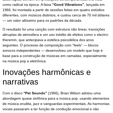
como radical na época. A faixa
“Good Vibrations”
, lançada em
1966, foi montada a partir de sessões feitas em quatro estúdios
diferentes, com músicos distintos, e custou cerca de 70 mil dólares
— um valor altíssimo para os padrões da década.
O resultado foi uma canção com estrutura não linear, transições
abruptas de atmosfera e um uso inédito de efeitos como o electro-
theremin, que antecipava a estética psicodélica dos anos
seguintes. O processo de composição com “feels” — blocos
sonoros independentes — desenvolveu um modelo que hoje é
base para a construção de músicas em camadas, especialmente
na música pop e eletrônica.
Inovações harmônicas e
narrativas
Com o disco
“Pet Sounds”
(1966), Brian Wilson adotou uma
abordagem quase sinfônica para a música pop, usando elementos
de música erudita, jazz e vanguardas experimentais. As harmonias
vocais passaram a ter função de condução emocional e não