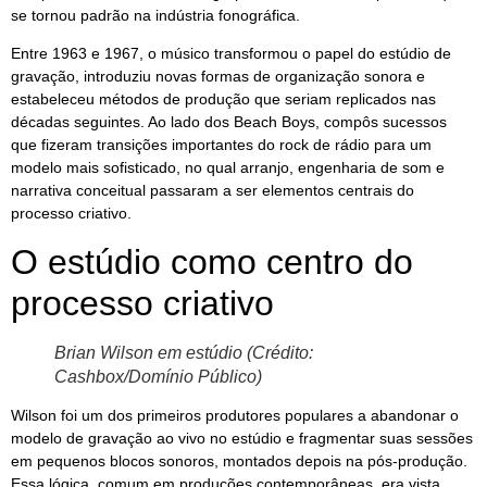
se tornou padrão na indústria fonográfica.
Entre 1963 e 1967, o músico transformou o papel do estúdio de
gravação, introduziu novas formas de organização sonora e
estabeleceu métodos de produção que seriam replicados nas
décadas seguintes. Ao lado dos Beach Boys, compôs sucessos
que fizeram transições importantes do rock de rádio para um
modelo mais sofisticado, no qual arranjo, engenharia de som e
narrativa conceitual passaram a ser elementos centrais do
processo criativo.
O estúdio como centro do
processo criativo
Brian Wilson em estúdio (Crédito:
Cashbox/Domínio Público)
Wilson foi um dos primeiros produtores populares a abandonar o
modelo de gravação ao vivo no estúdio e fragmentar suas sessões
em pequenos blocos sonoros, montados depois na pós-produção.
Essa lógica, comum em produções contemporâneas, era vista