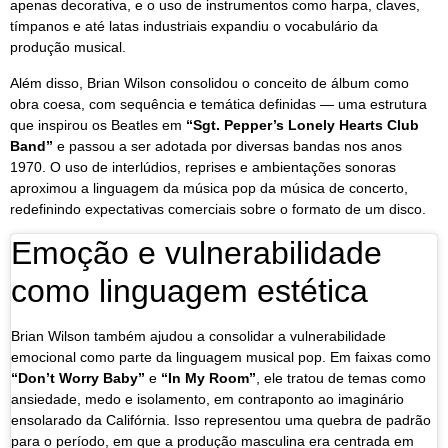
apenas decorativa, e o uso de instrumentos como harpa, claves,
tímpanos e até latas industriais expandiu o vocabulário da
produção musical.
Além disso, Brian Wilson consolidou o conceito de álbum como
obra coesa, com sequência e temática definidas — uma estrutura
que inspirou os Beatles em
“Sgt. Pepper’s Lonely Hearts Club
Band”
e passou a ser adotada por diversas bandas nos anos
1970. O uso de interlúdios, reprises e ambientações sonoras
aproximou a linguagem da música pop da música de concerto,
redefinindo expectativas comerciais sobre o formato de um disco.
Emoção e vulnerabilidade
como linguagem estética
Brian Wilson também ajudou a consolidar a vulnerabilidade
emocional como parte da linguagem musical pop. Em faixas como
“Don’t Worry Baby”
e
“In My Room”
, ele tratou de temas como
ansiedade, medo e isolamento, em contraponto ao imaginário
ensolarado da Califórnia. Isso representou uma quebra de padrão
para o período, em que a produção masculina era centrada em